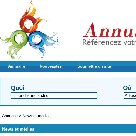
Annuaire
Nouveautés
Soumettre un site
Quoi
Où
Annuaire
>
News et médias
News et médias