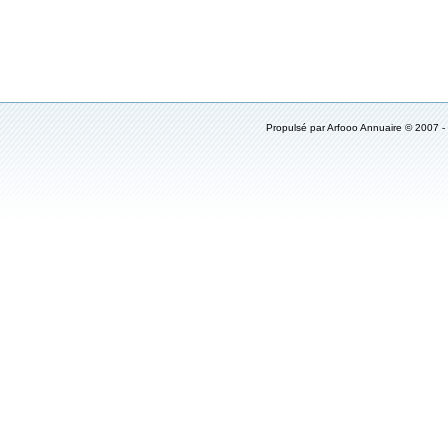
Propulsé par
Arfooo Annuaire
© 2007 -