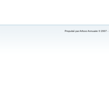
Propulsé par
Arfooo Annuaire
© 2007 -