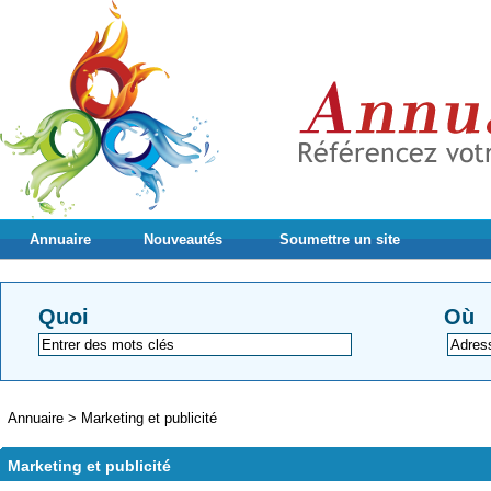
Annuaire
Nouveautés
Soumettre un site
Quoi
Où
Annuaire
>
Marketing et publicité
Marketing et publicité