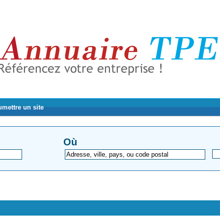
mettre un site
Où