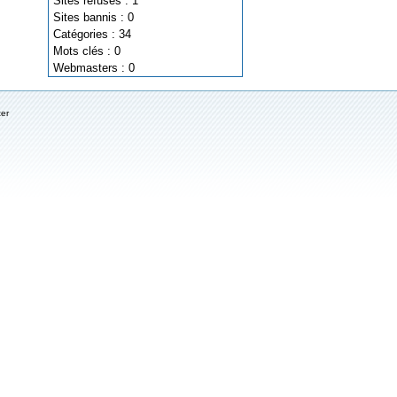
Sites refusés : 1
Sites bannis : 0
Catégories : 34
Mots clés : 0
Webmasters : 0
ter