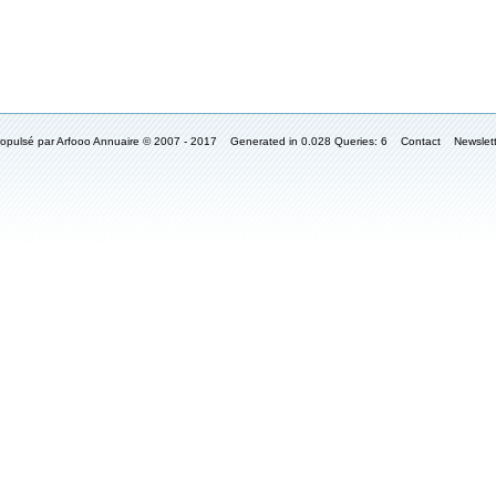
ropulsé par
Arfooo Annuaire
© 2007 - 2017 Generated in 0.028 Queries: 6
Contact
Newslet