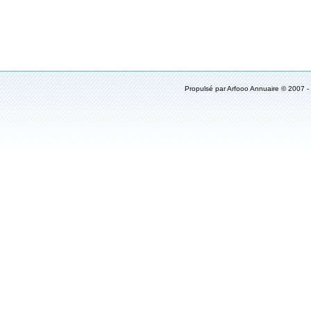
Propulsé par
Arfooo Annuaire
© 2007 -