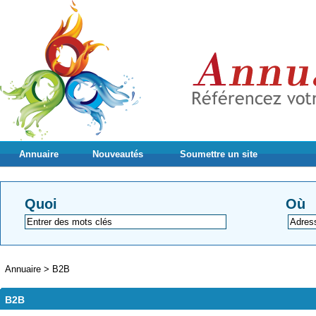
Annuaire
Nouveautés
Soumettre un site
Quoi
Où
Annuaire
>
B2B
B2B